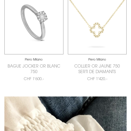
Piero Milano
Piero Milano
BAGUE JOCKER OR BLANC
COLLIER OR JAUNE 750
750
SERTI DE DIAMANTS
CHF 1'600.-
CHF 1'420.-