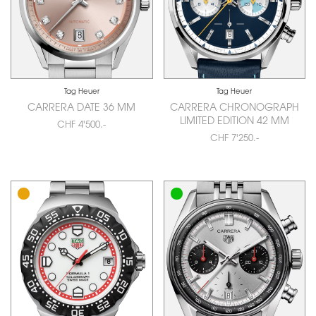
Tag Heuer
Tag Heuer
CARRERA DATE 36 MM
CARRERA CHRONOGRAPH
LIMITED EDITION 42 MM
CHF 4'500.-
CHF 7'250.-