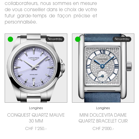
collaborateurs, nous sommes en mesure
de vous conseiller dans le choix de votre
futur garde-temps de façon précise et
personnalisée.
Nouveau
Nouveau
Longines
Longines
CONQUEST QUARTZ MAUVE
MINI DOLCEVITA DAME
30 MM
QUARTZ BRACELET CUIR
CHF 1'250.-
CHF 2'000.-