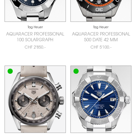
Tag Heuer
Tag Heuer
AQUARACER PROFESSIONAL
AQUARACER PROFESSIONAL
100 SOLARGRAPH
500 DATE 42 MM
CHF 2'850.-
CHF 5'100.-