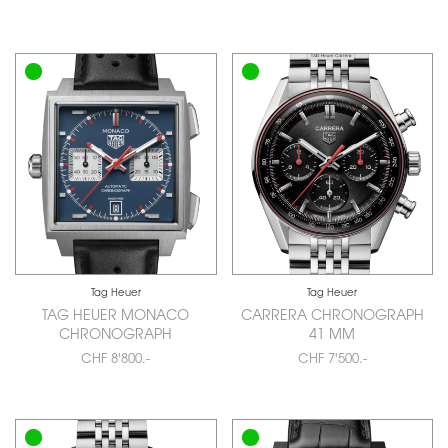
Tag Heuer
Tag Heuer
TAG HEUER MONACO
CARRERA CHRONOGRAPH
CHRONOGRAPH
41 MM
CHF 8'800.-
CHF 7'500.-