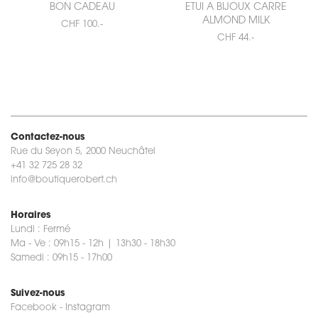
BON CADEAU
ETUI A BIJOUX CARRE
ALMOND MILK
CHF 100.-
CHF 44.-
Contactez-nous
Rue du Seyon 5, 2000 Neuchâtel
+41 32 725 28 32
info@boutiquerobert.ch
Horaires
Lundi : Fermé
Ma - Ve : 09h15 - 12h | 13h30 - 18h30
Samedi : 09h15 - 17h00
Suivez-nous
Facebook
-
Instagram