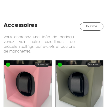
Accessoires
Tout voir
Vous cherchez une idée de cadeau,
venez voir notre assortiment de
bracelets sailings, porte-clefs et boutons
de manchettes.
Nouveau
Nouveau