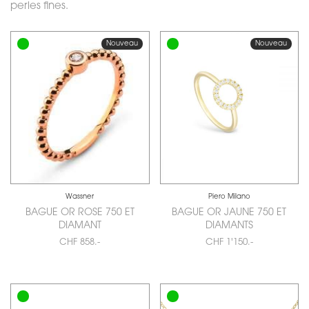
perles fines.
Nouveau
Nouveau
Wassner
Piero Milano
BAGUE OR ROSE 750 ET
BAGUE OR JAUNE 750 ET
DIAMANT
DIAMANTS
CHF 858.-
CHF 1'150.-