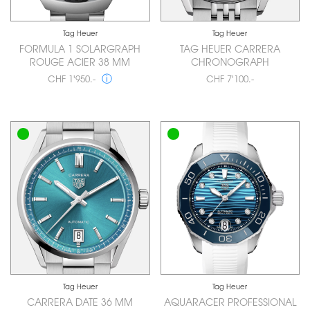
Tag Heuer
Tag Heuer
FORMULA 1 SOLARGRAPH
TAG HEUER CARRERA
ROUGE ACIER 38 MM
CHRONOGRAPH
ⓘ
CHF 1'950.-
CHF 7'100.-
Tag Heuer
Tag Heuer
CARRERA DATE 36 MM
AQUARACER PROFESSIONAL