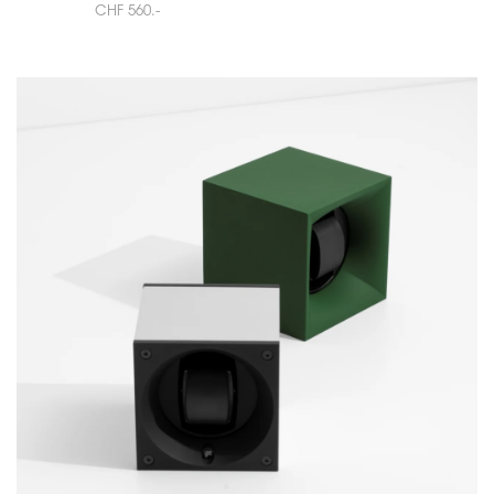
CHF 560.-