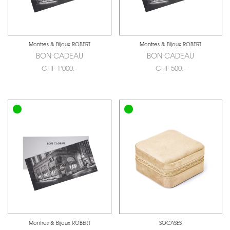
Montres & Bijoux ROBERT
Montres & Bijoux ROBERT
BON CADEAU
BON CADEAU
CHF 1'000.-
CHF 500.-
Montres & Bijoux ROBERT
SOCASES