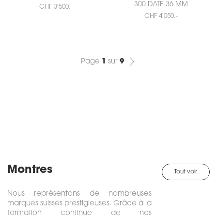
300 DATE 36 MM
CHF 3'500.-
CHF 4'050.-
Page
1
sur
9
Montres
Tout voir
Nous représentons de nombreuses
marques suisses prestigieuses. Grâce à la
formation continue de nos