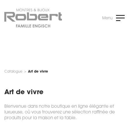
Menu
Catalogue
>
Art de vivre
Art de vivre
Bienvenue dans notre boutique en ligne élégante et
luxueuse, où vous trouverez une sélection raffinée de
produits pour la maison et la table.