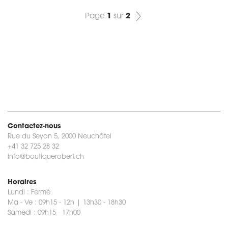
Page
1
sur
2
Contactez-nous
Rue du Seyon 5, 2000 Neuchâtel
+41 32 725 28 32
info@boutiquerobert.ch
Horaires
Lundi : Fermé
Ma - Ve : 09h15 - 12h | 13h30 - 18h30
Samedi : 09h15 - 17h00