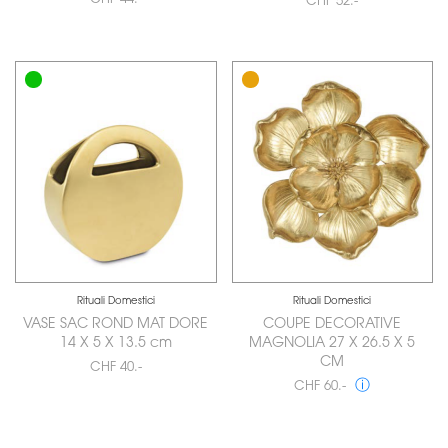
CHF 52.-
Rituali Domestici
Rituali Domestici
VASE SAC ROND MAT DORE
COUPE DECORATIVE
14 X 5 X 13.5 cm
MAGNOLIA 27 X 26.5 X 5
CM
CHF 40.-
ⓘ
CHF 60.-