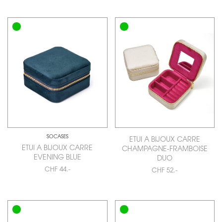
SOCASES
ETUI A BIJOUX CARRE
ETUI A BIJOUX CARRE
CHAMPAGNE-FRAMBOISE
EVENING BLUE
DUO
CHF 44.-
CHF 52.-