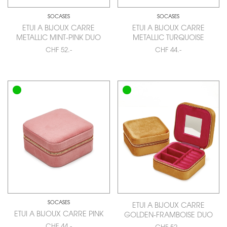
SOCASES
SOCASES
ETUI A BIJOUX CARRE
ETUI A BIJOUX CARRE
METALLIC MINT-PINK DUO
METALLIC TURQUOISE
CHF 52.-
CHF 44.-
SOCASES
ETUI A BIJOUX CARRE
ETUI A BIJOUX CARRE PINK
GOLDEN-FRAMBOISE DUO
CHF 44.-