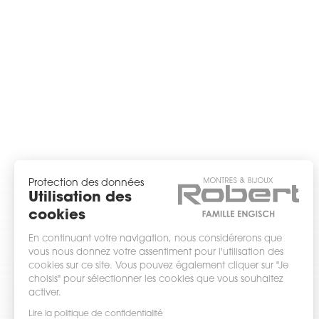
Protection des données
Utilisation des
cookies
En continuant votre navigation, nous considérerons que
vous nous donnez votre assentiment pour l'utilisation des
cookies sur ce site. Vous pouvez également cliquer sur "Je
choisis" pour sélectionner les cookies que vous souhaitez
activer.
Lire la politique de confidentialité