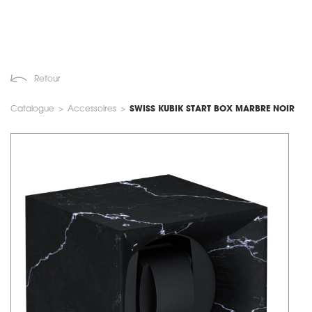
Retour
Catalogue
>
Accessoires
>
SWISS KUBIK START BOX MARBRE NOIR