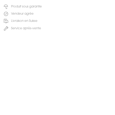
Produit sous garantie
Vendeur agrée
Livraison en Suisse
Service après-vente