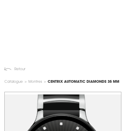
Retour
Catalogue
>
Montres
>
CENTRIX AUTOMATIC DIAMONDS 35 MM