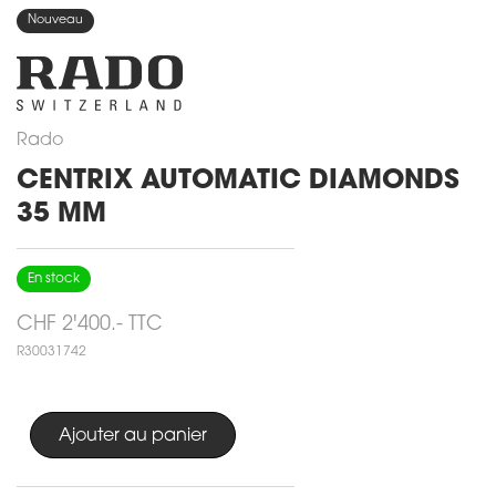
Nouveau
Rado
CENTRIX AUTOMATIC DIAMONDS
35 MM
En stock
CHF 2'400.- TTC
R30031742