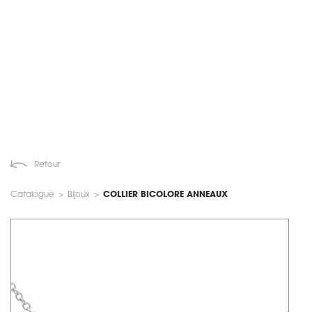
Retour
Catalogue
>
Bijoux
>
COLLIER BICOLORE ANNEAUX