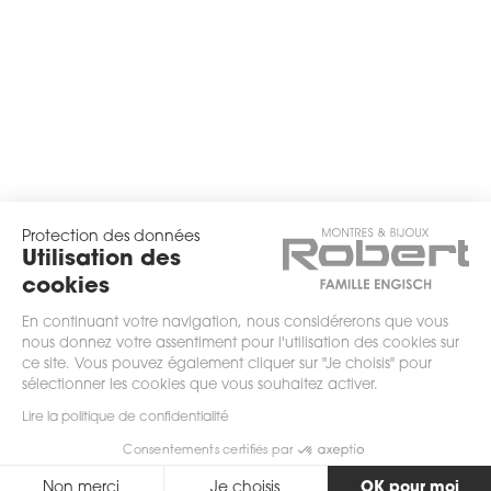
Protection des données
Utilisation des
cookies
En continuant votre navigation, nous considérerons que vous
nous donnez votre assentiment pour l'utilisation des cookies sur
ce site. Vous pouvez également cliquer sur "Je choisis" pour
sélectionner les cookies que vous souhaitez activer.
scrollez
Lire la politique de confidentialité
Consentements certifiés par
Non merci
Je choisis
OK pour moi