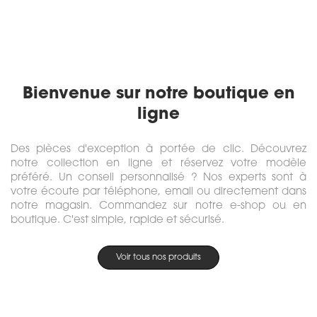
Bienvenue sur notre boutique en
ligne
Des pièces d'exception à portée de clic. Découvrez
notre collection en ligne et réservez votre modèle
préféré. Un conseil personnalisé ? Nos experts sont à
votre écoute par téléphone, email ou directement dans
notre magasin. Commandez sur notre e-shop ou en
boutique. C'est simple, rapide et sécurisé.
Voir tous nos produits