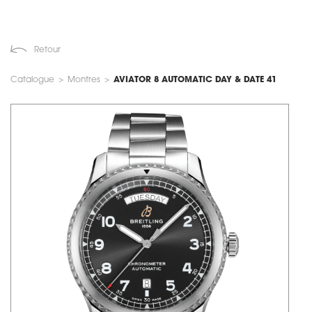
Retour
Catalogue
>
Montres
>
AVIATOR 8 AUTOMATIC DAY & DATE 41