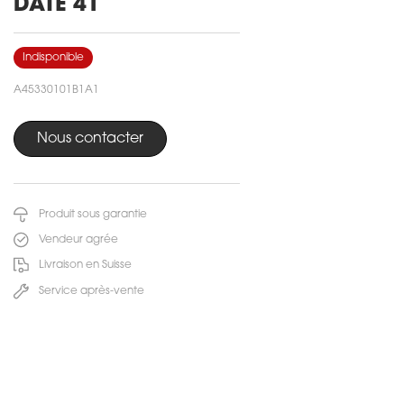
DATE 41
Indisponible
A45330101B1A1
Nous contacter
Produit sous garantie
Vendeur agrée
Livraison en Suisse
Service après-vente