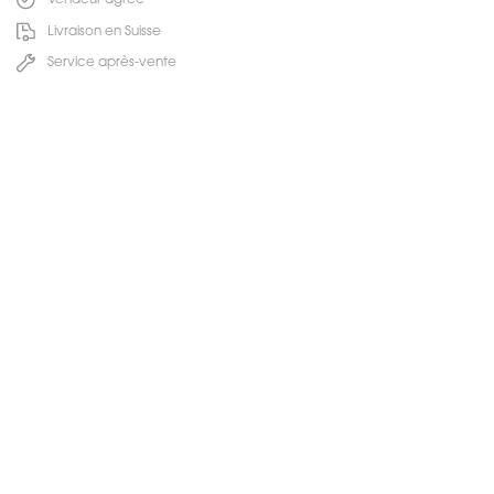
Vendeur agrée
Livraison en Suisse
Service après-vente