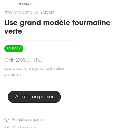
Atelier Boutique Robert
Lise grand modèle tourmaline
verte
En stock
CHF 2'680.- TTC
Le prix peut être sujet à modification
R16DTOUR
Produit sous garantie