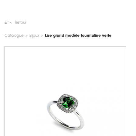
Retour
Catalogue
>
Bijoux
>
Lise grand modèle tourmaline verte