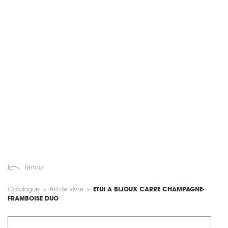
Retour
Catalogue
>
Art de vivre
>
ETUI A BIJOUX CARRE CHAMPAGNE-
FRAMBOISE DUO