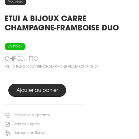
Nouveau
ETUI A BIJOUX CARRE
CHAMPAGNE-FRAMBOISE DUO
En stock
CHF 52.- TTC
ETUI A BIJOUX CARRE CHAMPAGNE-FRAMBOISE DUO
Produit sous garantie
Vendeur agrée
Livraison en Suisse