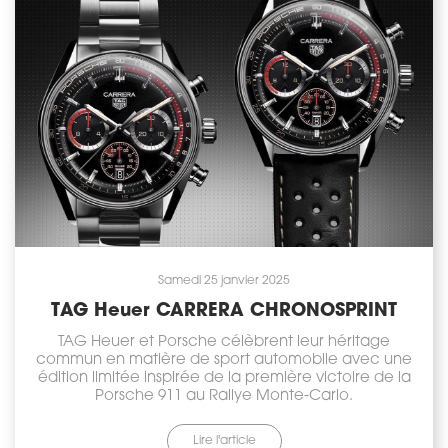
Samedi 25 janvier 2025
TAG Heuer CARRERA CHRONOSPRINT
TAG Heuer et Porsche célèbrent leur héritage
commun en matière de sport automobile avec une
édition limitée inspirée de la première victoire de la
Porsche 911 au Rallye Monte-Carlo.
Lire l'article