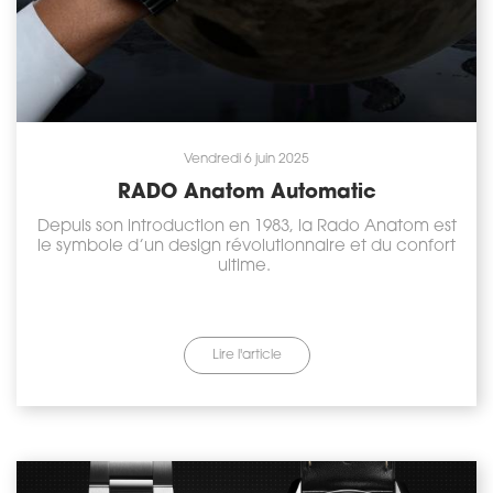
Vendredi 6 juin 2025
RADO Anatom Automatic
Depuis son introduction en 1983, la Rado Anatom est
le symbole d’un design révolutionnaire et du confort
ultime.
Lire l'article