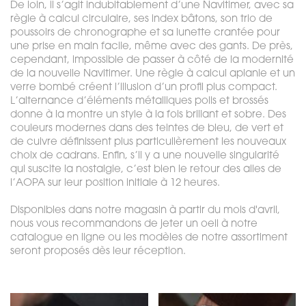
De loin, il s’agit indubitablement d’une Navitimer, avec sa
règle à calcul circulaire, ses index bâtons, son trio de
poussoirs de chronographe et sa lunette crantée pour
une prise en main facile, même avec des gants. De près,
cependant, impossible de passer à côté de la modernité
de la nouvelle Navitimer. Une règle à calcul aplanie et un
verre bombé créent l’illusion d’un profil plus compact.
L’alternance d’éléments métalliques polis et brossés
donne à la montre un style à la fois brillant et sobre. Des
couleurs modernes dans des teintes de bleu, de vert et
de cuivre définissent plus particulièrement les nouveaux
choix de cadrans. Enfin, s’il y a une nouvelle singularité
qui suscite la nostalgie, c’est bien le retour des ailes de
l’AOPA sur leur position initiale à 12 heures.
Disponibles dans notre magasin à partir du mois d'avril,
nous vous recommandons de jeter un oeil à notre
catalogue en ligne ou les modèles de notre assortiment
seront proposés dès leur réception.