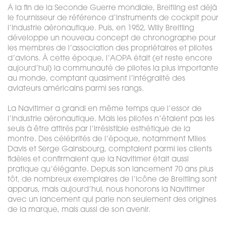
À la fin de la Seconde Guerre mondiale, Breitling est déjà
le fournisseur de référence d’instruments de cockpit pour
l’industrie aéronautique. Puis, en 1952, Willy Breitling
développe un nouveau concept de chronographe pour
les membres de l’association des propriétaires et pilotes
d’avions. À cette époque, l’AOPA était (et reste encore
aujourd’hui) la communauté de pilotes la plus importante
au monde, comptant quasiment l’intégralité des
aviateurs américains parmi ses rangs.
La Navitimer a grandi en même temps que l’essor de
l’industrie aéronautique. Mais les pilotes n’étaient pas les
seuls à être attirés par l’irrésistible esthétique de la
montre. Des célébrités de l’époque, notamment Miles
Davis et Serge Gainsbourg, comptaient parmi les clients
fidèles et confirmaient que la Navitimer était aussi
pratique qu’élégante. Depuis son lancement 70 ans plus
tôt, de nombreux exemplaires de l’icône de Breitling sont
apparus, mais aujourd’hui, nous honorons la Navitimer
avec un lancement qui parle non seulement des origines
de la marque, mais aussi de son avenir.